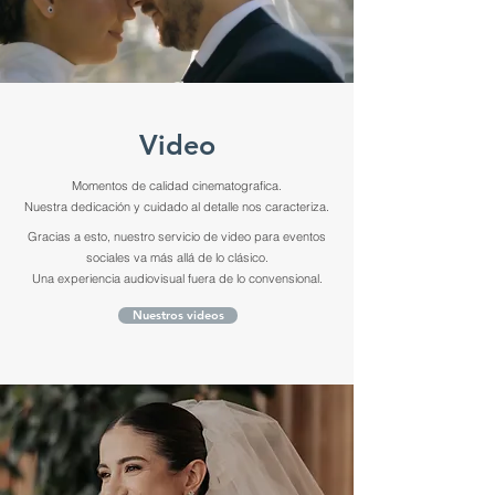
Video
Momentos de calidad cinematografica.
Nuestra dedicación y cuidado al detalle nos caracteriza.
Gracias a esto, nuestro servicio de video para eventos
sociales va más allá de lo clásico.
Una experiencia audiovisual fuera de lo convensional.
Nuestros videos