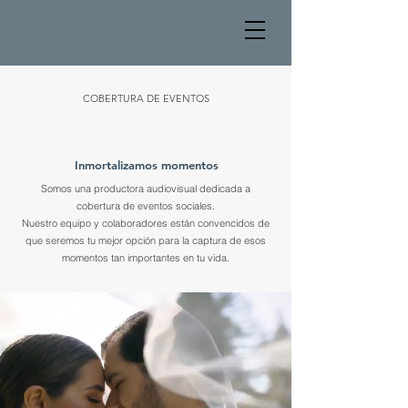
COBERTURA DE EVENTOS
Inmortalizamos momentos
Somos una productora audiovisual dedicada a
cobertura de eventos sociales.
Nuestro equipo y colaboradores están convencidos de
que seremos tu mejor opción para la captura de esos
momentos tan importantes en tu vida.