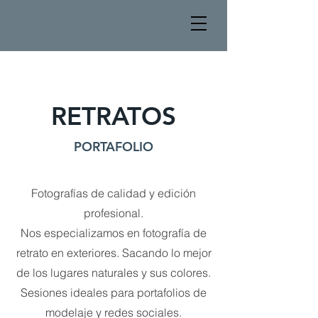
RETRATOS
PORTAFOLIO
Fotografías de calidad y edición
profesional.
Nos especializamos en fotografía de
retrato en exteriores. Sacando lo mejor
de los lugares naturales y sus colores.
Sesiones ideales para portafolios de
modelaje y redes sociales.